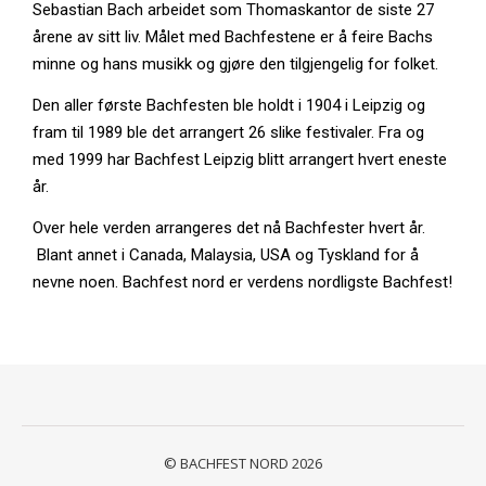
Sebastian Bach arbeidet som Thomaskantor de siste 27
årene av sitt liv. Målet med Bachfestene er å feire Bachs
minne og hans musikk og gjøre den tilgjengelig for folket.
Den aller første Bachfesten ble holdt i 1904 i Leipzig og
fram til 1989 ble det arrangert 26 slike festivaler. Fra og
med 1999 har Bachfest Leipzig blitt arrangert hvert eneste
år.
Over hele verden arrangeres det nå Bachfester hvert år.
Blant annet i Canada, Malaysia, USA og Tyskland for å
nevne noen. Bachfest nord er verdens nordligste Bachfest!
© BACHFEST NORD 2026